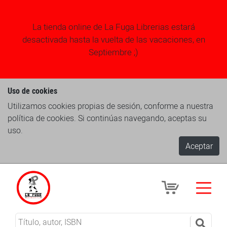
La tienda online de La Fuga Librerias estará
desactivada hasta la vuelta de las vacaciones, en
Septiembre ;)
Uso de cookies
Utilizamos cookies propias de sesión, conforme a nuestra
política de cookies. Si continúas navegando, aceptas su
uso.
Aceptar