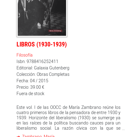
LIBROS (1930-1939)
Filosofía
Isbn: 9788416252411
Editorial: Galaxia Gutenberg
Colección: Obras Completas
Fecha: 04 / 2015
Precio: 39.00 €
Fuera de stock
Este vol. I de las OOCC de María Zambrano reúne los
cuatro primeros libros de la pensadora de entre 1930 y
1939. Horizonte del liberalismo (1930) se sumerge ya
en las raíces de la política buscando cauces para un
liberalismo social. La razón cívica con la que se
inaugura su pensamiento muestra ya en ese libro los
Zambrano, María