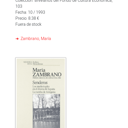
Colección: Breviarios del Fondo de Cultura Económica,
103
Fecha: 10 / 1993
Precio: 8.38 €
Fuera de stock
Zambrano, María