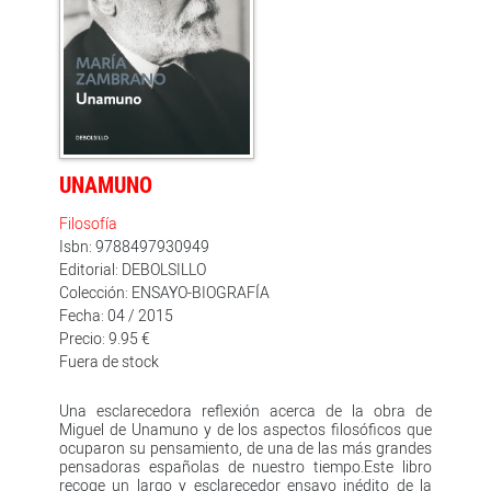
UNAMUNO
Filosofía
Isbn: 9788497930949
Editorial: DEBOLSILLO
Colección: ENSAYO-BIOGRAFÍA
Fecha: 04 / 2015
Precio: 9.95 €
Fuera de stock
Una esclarecedora reflexión acerca de la obra de
Miguel de Unamuno y de los aspectos filosóficos que
ocuparon su pensamiento, de una de las más grandes
pensadoras españolas de nuestro tiempo.Este libro
recoge un largo y esclarecedor ensayo inédito de la