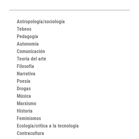
Antropología/sociología
Tebeos
Pedagogía
Autonomía
Comunicación
Teoría del arte
Filosofía
Narrativa
Poesía
Drogas
Música
Marxismo
Historia
Feminismos
Ecología/crítica a la tecnología
Contracultura