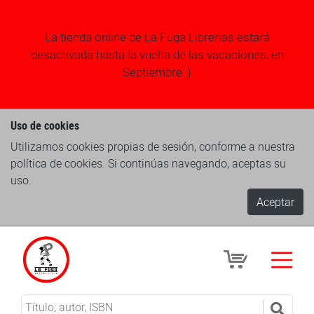
La tienda online de La Fuga Librerias estará
desactivada hasta la vuelta de las vacaciones, en
Septiembre ;)
Uso de cookies
Utilizamos cookies propias de sesión, conforme a nuestra
política de cookies. Si continúas navegando, aceptas su
uso.
Aceptar