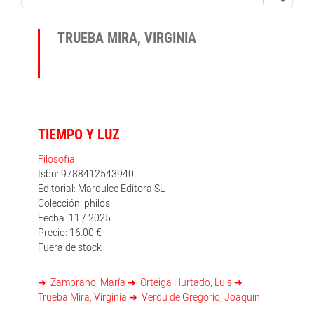
TRUEBA MIRA, VIRGINIA
TIEMPO Y LUZ
Filosofía
Isbn: 9788412543940
Editorial: Mardulce Editora SL
Colección: philos
Fecha: 11 / 2025
Precio: 16.00 €
Fuera de stock
Zambrano, María
Orteiga Hurtado, Luis
Trueba Mira, Virginia
Verdú de Gregorio, Joaquín