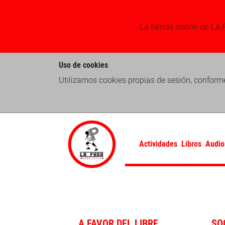
La tienda online de La 
Uso de cookies
Utilizamos cookies propias de sesión, conforme
Actividades
Libros
Audio
A FAVOR DEL LIBRE
SO