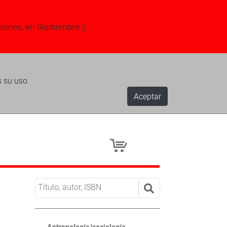
ciones, en Septiembre ;)
s su uso.
Aceptar