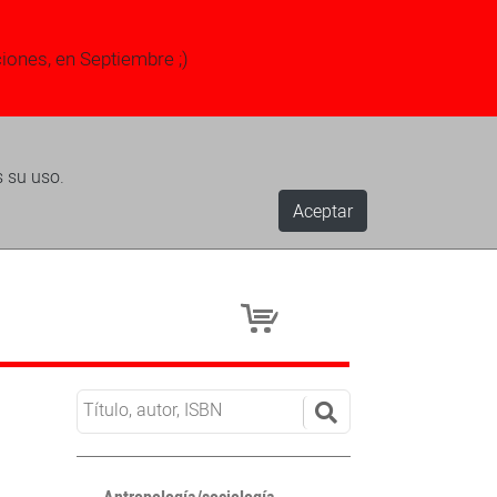
ciones, en Septiembre ;)
s su uso.
Aceptar