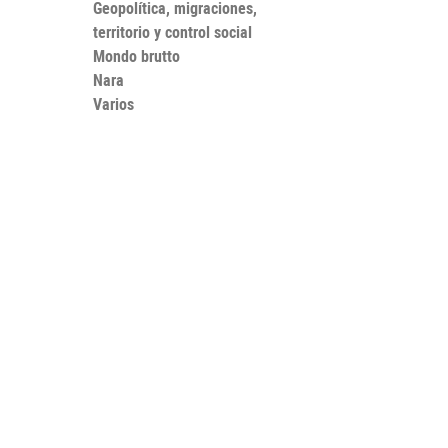
Geopolítica, migraciones,
territorio y control social
Mondo brutto
Nara
Varios