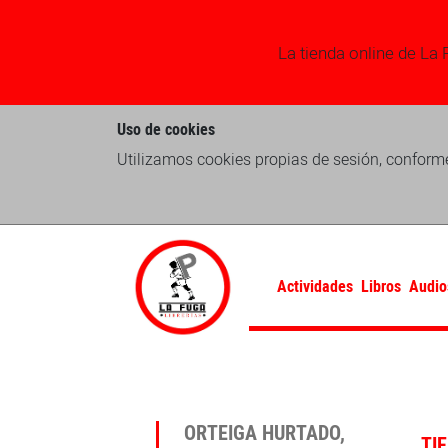
La tienda online de La 
Uso de cookies
Utilizamos cookies propias de sesión, conforme
Actividades
Libros
Audio
ORTEIGA HURTADO,
TI