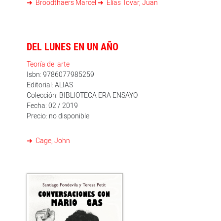
Broodthaers Marcel
Elías Tovar, Juan
DEL LUNES EN UN AÑO
Teoría del arte
Isbn: 9786077985259
Editorial: ALIAS
Colección: BIBLIOTECA ERA ENSAYO
Fecha: 02 / 2019
Precio: no disponible
Cage, John