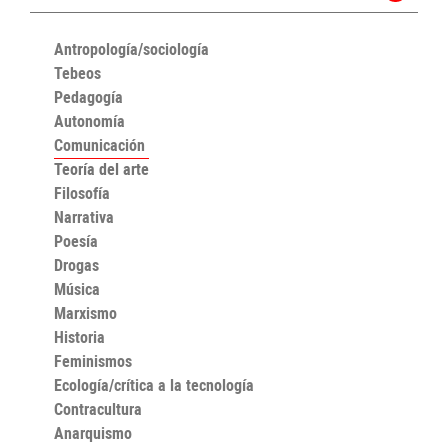
Antropología/sociología
Tebeos
Pedagogía
Autonomía
Comunicación
Teoría del arte
Filosofía
Narrativa
Poesía
Drogas
Música
Marxismo
Historia
Feminismos
Ecología/crítica a la tecnología
Contracultura
Anarquismo