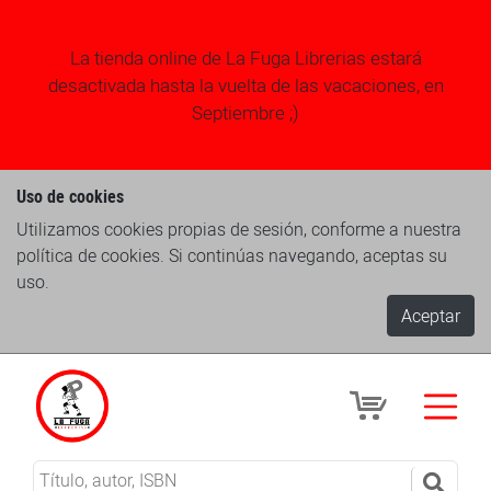
La tienda online de La Fuga Librerias estará
desactivada hasta la vuelta de las vacaciones, en
Septiembre ;)
Uso de cookies
Utilizamos cookies propias de sesión, conforme a nuestra
política de cookies. Si continúas navegando, aceptas su
uso.
Aceptar