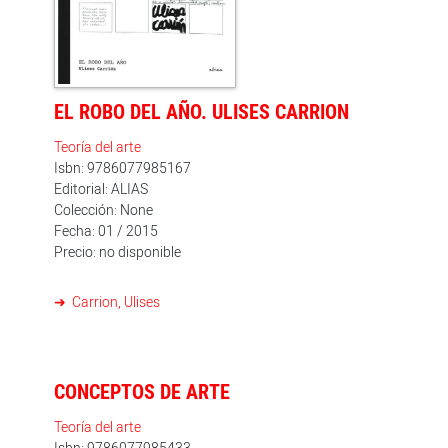
EL ROBO DEL AÑO. ULISES CARRION
Teoría del arte
Isbn: 9786077985167
Editorial: ALIAS
Colección: None
Fecha: 01 / 2015
Precio: no disponible
Carrion, Ulises
CONCEPTOS DE ARTE
Teoría del arte
Isbn: 9786077985433