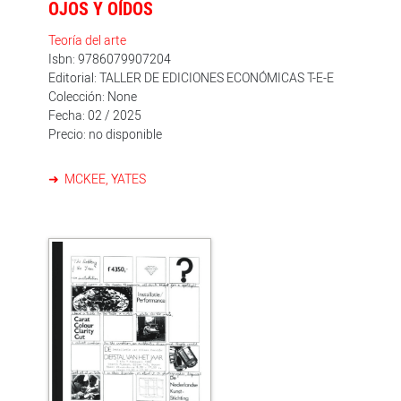
OJOS Y OÍDOS
Teoría del arte
Isbn: 9786079907204
Editorial: TALLER DE EDICIONES ECONÓMICAS T-E-E
Colección: None
Fecha: 02 / 2025
Precio: no disponible
MCKEE, YATES