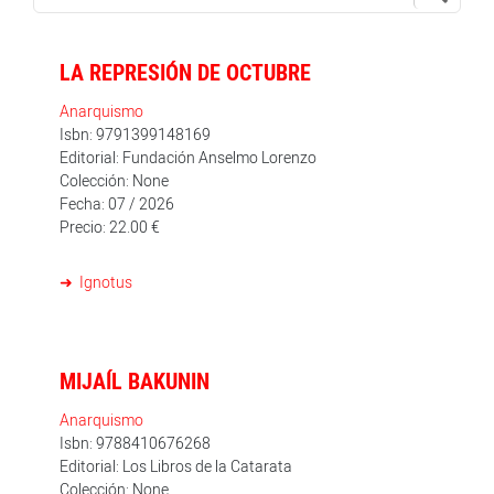
LA REPRESIÓN DE OCTUBRE
Anarquismo
Isbn: 9791399148169
Editorial: Fundación Anselmo Lorenzo
Colección: None
Fecha: 07 / 2026
Precio: 22.00 €
Ignotus
MIJAÍL BAKUNIN
Anarquismo
Isbn: 9788410676268
Editorial: Los Libros de la Catarata
Colección: None