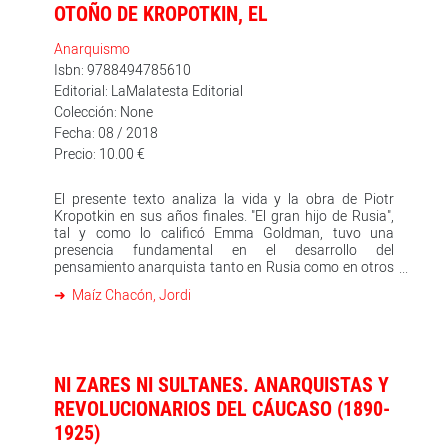
OTOÑO DE KROPOTKIN, EL
Anarquismo
Isbn: 9788494785610
Editorial: LaMalatesta Editorial
Colección: None
Fecha: 08 / 2018
Precio: 10.00 €
El presente texto analiza la vida y la obra de Piotr
Kropotkin en sus años finales. "El gran hijo de Rusia",
tal y como lo calificó Emma Goldman, tuvo una
presencia fundamental en el desarrollo del
pensamiento anarquista tanto en Rusia como en otros
luga
Maíz Chacón, Jordi
NI ZARES NI SULTANES. ANARQUISTAS Y
REVOLUCIONARIOS DEL CÁUCASO (1890-
1925)