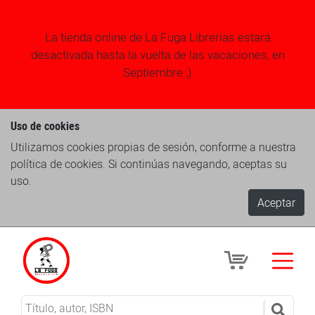
La tienda online de La Fuga Librerias estará
desactivada hasta la vuelta de las vacaciones, en
Septiembre ;)
Uso de cookies
Utilizamos cookies propias de sesión, conforme a nuestra
política de cookies. Si continúas navegando, aceptas su
uso.
Aceptar