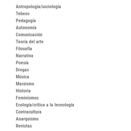
Antropología/sociología
Tebeos
Pedagogía
Autonomía
Comunicación
Teoría del arte
Filosofía
Narrativa
Poesía
Drogas
Música
Marxismo
Historia
Feminismos
Ecología/crítica a la tecnología
Contracultura
Anarquismo
Revistas