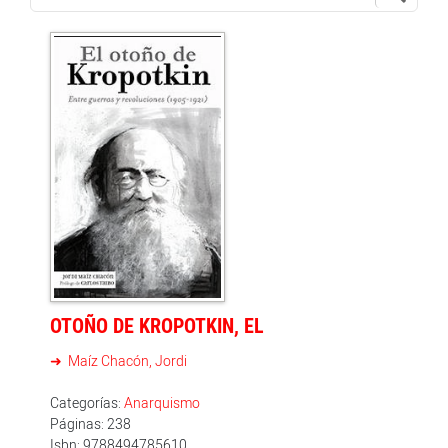
OTOÑO DE KROPOTKIN, EL
Maíz Chacón, Jordi
Categorías:
Anarquismo
Páginas: 238
Isbn: 9788494785610