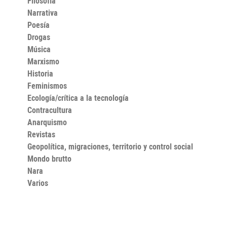
Filosofía
Narrativa
Poesía
Drogas
Música
Marxismo
Historia
Feminismos
Ecología/crítica a la tecnología
Contracultura
Anarquismo
Revistas
Geopolítica, migraciones, territorio y control social
Mondo brutto
Nara
Varios