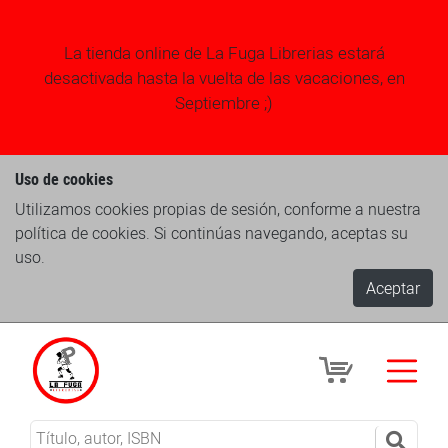
La tienda online de La Fuga Librerias estará
desactivada hasta la vuelta de las vacaciones, en
Septiembre ;)
Uso de cookies
Utilizamos cookies propias de sesión, conforme a nuestra
política de cookies. Si continúas navegando, aceptas su
uso.
Aceptar