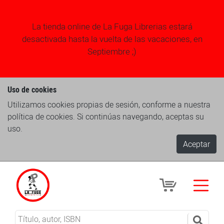
La tienda online de La Fuga Librerias estará
desactivada hasta la vuelta de las vacaciones, en
Septiembre ;)
Uso de cookies
Utilizamos cookies propias de sesión, conforme a nuestra
política de cookies. Si continúas navegando, aceptas su
uso.
Aceptar