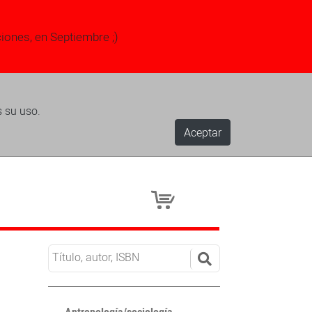
ciones, en Septiembre ;)
s su uso.
Aceptar