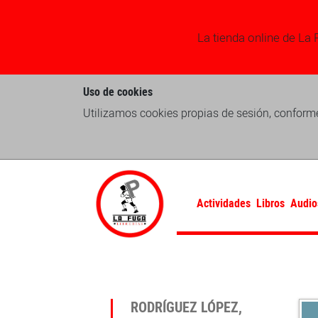
La tienda online de La 
Uso de cookies
Utilizamos cookies propias de sesión, conforme
Actividades
Libros
Audio
RODRÍGUEZ LÓPEZ,