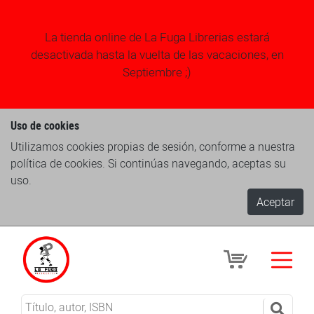
La tienda online de La Fuga Librerias estará
desactivada hasta la vuelta de las vacaciones, en
Septiembre ;)
Uso de cookies
Utilizamos cookies propias de sesión, conforme a nuestra
política de cookies. Si continúas navegando, aceptas su
uso.
Aceptar