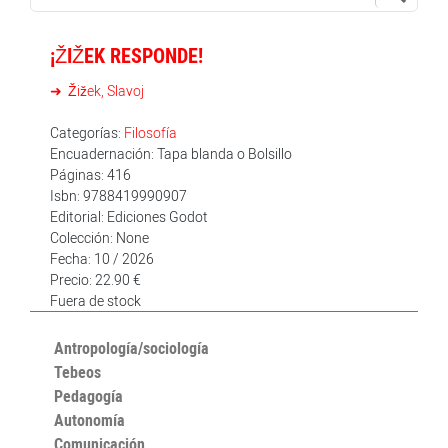
¡ŽIŽEK RESPONDE!
Žižek, Slavoj
Categorías:
Filosofía
Encuadernación: Tapa blanda o Bolsillo
Páginas: 416
Isbn: 9788419990907
Editorial: Ediciones Godot
Colección: None
Fecha: 10 / 2026
Precio: 22.90 €
Fuera de stock
Antropología/sociología
Tebeos
Pedagogía
Autonomía
Comunicación