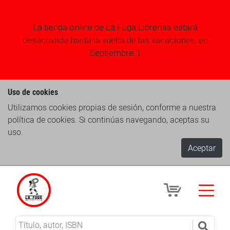
La tienda online de La Fuga Librerias estará
desactivada hasta la vuelta de las vacaciones, en
Septiembre ;)
Uso de cookies
Utilizamos cookies propias de sesión, conforme a nuestra
política de cookies. Si continúas navegando, aceptas su
uso.
Aceptar