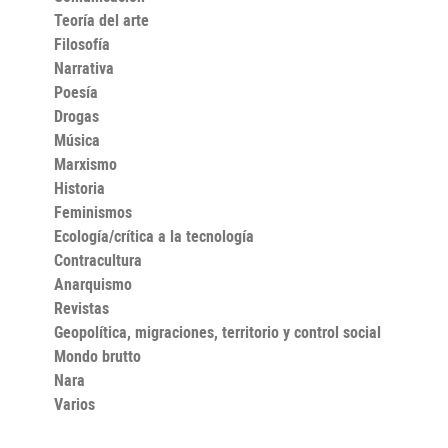
Teoría del arte
Filosofía
Narrativa
Poesía
Drogas
Música
Marxismo
Historia
Feminismos
Ecología/crítica a la tecnología
Contracultura
Anarquismo
Revistas
Geopolítica, migraciones, territorio y control social
Mondo brutto
Nara
Varios