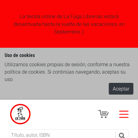
La tienda online de La Fuga Librerias estará
desactivada hasta la vuelta de las vacaciones, en
Septiembre ;)
Uso de cookies
Utilizamos cookies propias de sesión, conforme a nuestra
política de cookies. Si continúas navegando, aceptas su
uso.
Aceptar