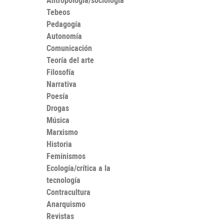
Antropología/sociología
Tebeos
Pedagogía
Autonomía
Comunicación
Teoría del arte
Filosofía
Narrativa
Poesía
Drogas
Música
Marxismo
Historia
Feminismos
Ecología/crítica a la
tecnología
Contracultura
Anarquismo
Revistas