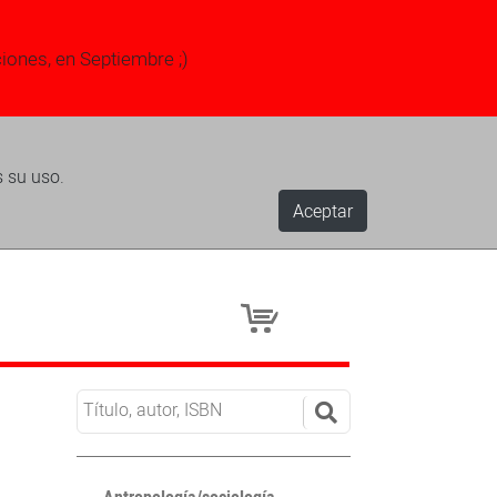
ciones, en Septiembre ;)
s su uso.
Aceptar