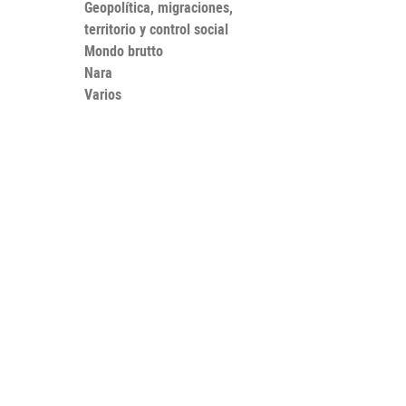
Geopolítica, migraciones,
territorio y control social
Mondo brutto
Nara
Varios