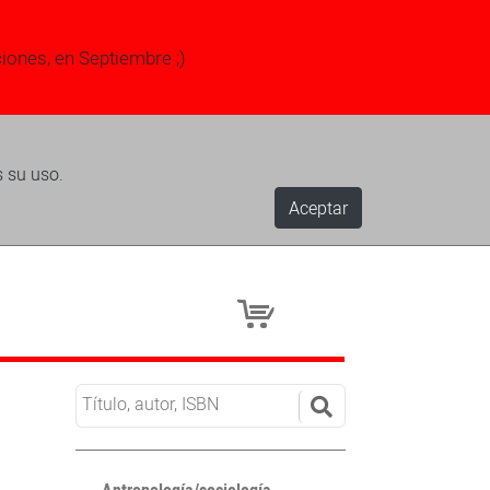
ciones, en Septiembre ;)
s su uso.
Aceptar