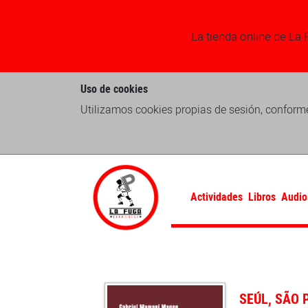
La tienda online de La 
Uso de cookies
Utilizamos cookies propias de sesión, conforme
Actividades
Libros
Audio
SEÚL, SÃO 