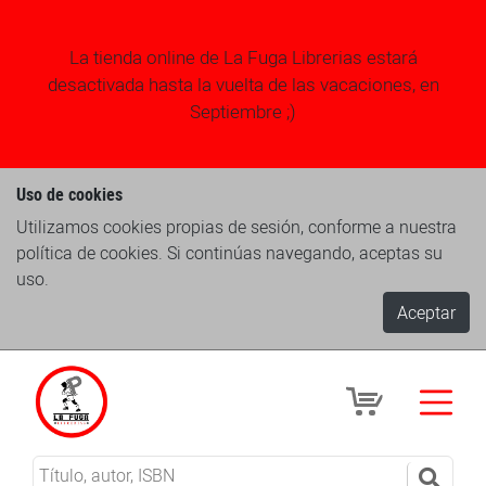
La tienda online de La Fuga Librerias estará
desactivada hasta la vuelta de las vacaciones, en
Septiembre ;)
Uso de cookies
Utilizamos cookies propias de sesión, conforme a nuestra
política de cookies. Si continúas navegando, aceptas su
uso.
Aceptar