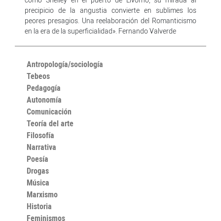
precipicio de la angustia convierte en sublimes los
peores presagios. Una reelaboración del Romanticismo
en la era de la superficialidad». Fernando Valverde
Antropología/sociología
Tebeos
Pedagogía
Autonomía
Comunicación
Teoría del arte
Filosofía
Narrativa
Poesía
Drogas
Música
Marxismo
Historia
Feminismos