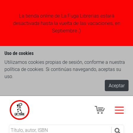
La tienda online de La Fuga Librerias estará
desactivada hasta la vuelta de las vacaciones, en
Septiembre ;)
Uso de cookies
Utilizamos cookies propias de sesión, conforme a nuestra
política de cookies. Si continúas navegando, aceptas su
uso.
Aceptar