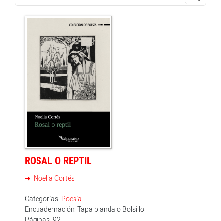
ROSAL O REPTIL
Noelia Cortés
Categorías:
Poesía
Encuadernación: Tapa blanda o Bolsillo
Páginas: 92