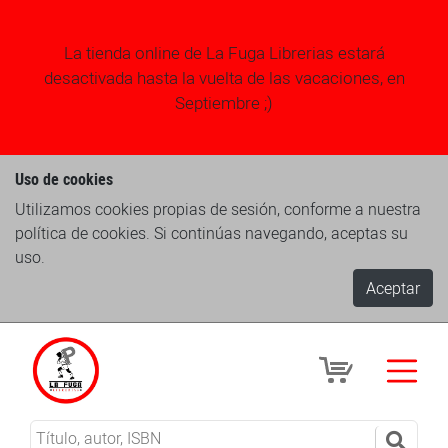
La tienda online de La Fuga Librerias estará
desactivada hasta la vuelta de las vacaciones, en
Septiembre ;)
Uso de cookies
Utilizamos cookies propias de sesión, conforme a nuestra
política de cookies. Si continúas navegando, aceptas su
uso.
Aceptar