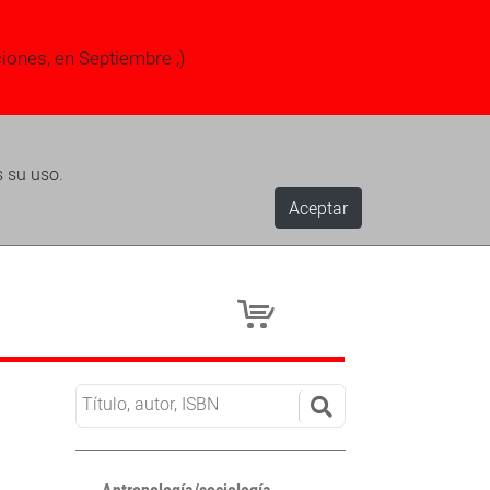
ciones, en Septiembre ;)
s su uso.
Aceptar