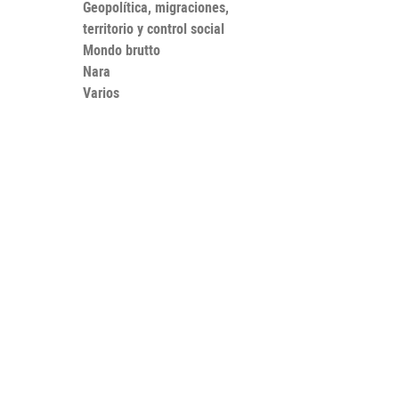
Geopolítica, migraciones,
territorio y control social
Mondo brutto
Nara
Varios