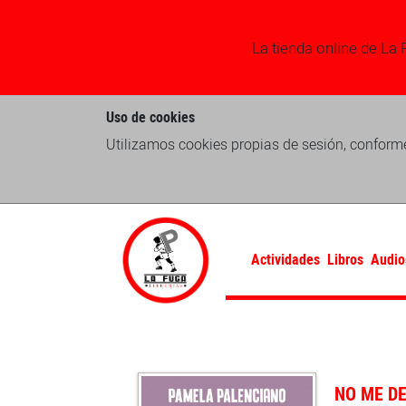
La tienda online de La 
Uso de cookies
Utilizamos cookies propias de sesión, conforme
Actividades
Libros
Audio
NO ME D