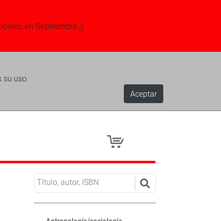
ciones, en Septiembre ;)
s su uso.
Aceptar