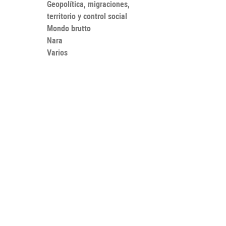
Geopolítica, migraciones,
territorio y control social
Mondo brutto
Nara
Varios