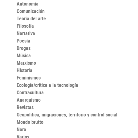
seguir aprendiendo.
Autonomía
Comunicación
Teoría del arte
Filosofía
Narrativa
Poesía
Drogas
Música
Marxismo
Historia
Feminismos
Ecología/crítica a la tecnología
Contracultura
Anarquismo
Revistas
Geopolítica, migraciones, territorio y control social
Mondo brutto
Nara
Varios