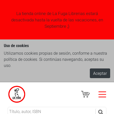
La tienda online de La Fuga Librerias estará
desactivada hasta la vuelta de las vacaciones, en
Septiembre ;)
Uso de cookies
Utilizamos cookies propias de sesión, conforme a nuestra
política de cookies. Si continúas navegando, aceptas su
uso.
Aceptar