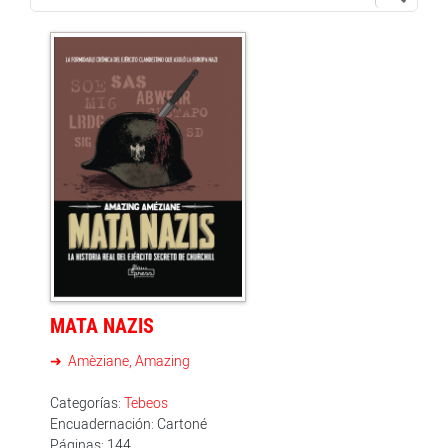
MATA NAZIS
Amèziane, Amazing
Categorías:
Tebeos
Encuadernación: Cartoné
Páginas: 144