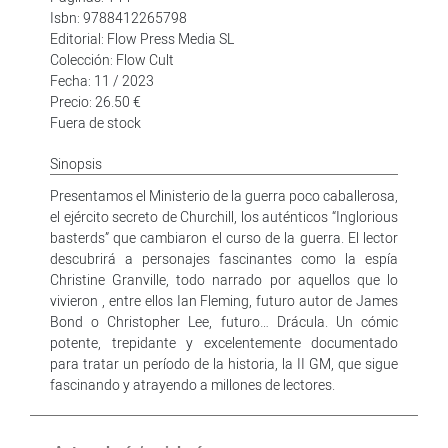
Isbn: 9788412265798
Editorial: Flow Press Media SL
Colección: Flow Cult
Fecha: 11 / 2023
Precio: 26.50 €
Fuera de stock
Sinopsis
Presentamos el Ministerio de la guerra poco caballerosa,
el ejército secreto de Churchill, los auténticos “Inglorious
basterds” que cambiaron el curso de la guerra. El lector
descubrirá a personajes fascinantes como la espía
Christine Granville, todo narrado por aquellos que lo
vivieron , entre ellos Ian Fleming, futuro autor de James
Bond o Christopher Lee, futuro… Drácula. Un cómic
potente, trepidante y excelentemente documentado
para tratar un período de la historia, la II GM, que sigue
fascinando y atrayendo a millones de lectores.