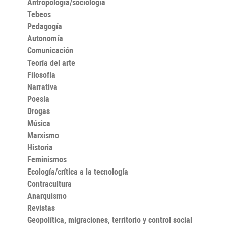
Antropología/sociología
Tebeos
Pedagogía
Autonomía
Comunicación
Teoría del arte
Filosofía
Narrativa
Poesía
Drogas
Música
Marxismo
Historia
Feminismos
Ecología/crítica a la tecnología
Contracultura
Anarquismo
Revistas
Geopolítica, migraciones, territorio y control social