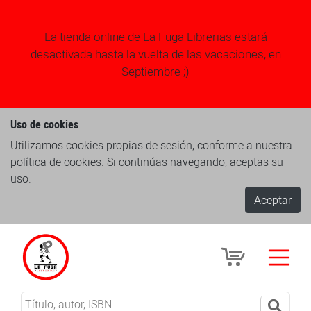
La tienda online de La Fuga Librerias estará
desactivada hasta la vuelta de las vacaciones, en
Septiembre ;)
Uso de cookies
Utilizamos cookies propias de sesión, conforme a nuestra
política de cookies. Si continúas navegando, aceptas su
uso.
Aceptar