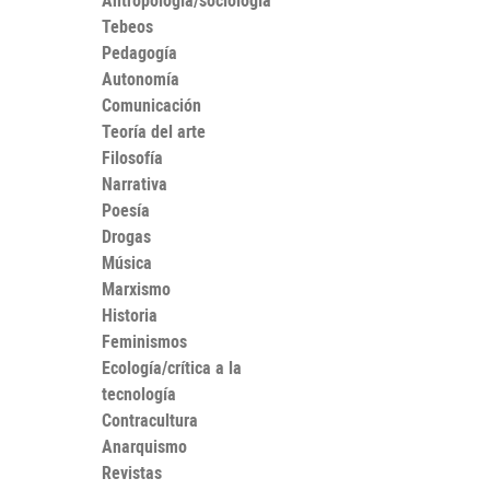
Antropología/sociología
Tebeos
Pedagogía
Autonomía
Comunicación
Teoría del arte
Filosofía
Narrativa
Poesía
Drogas
Música
Marxismo
Historia
Feminismos
Ecología/crítica a la
tecnología
Contracultura
Anarquismo
Revistas