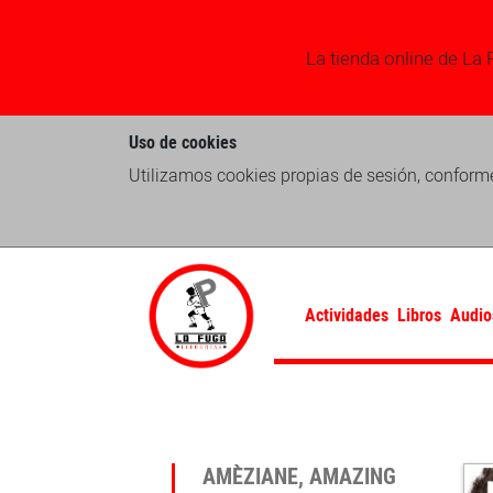
La tienda online de La 
Uso de cookies
Utilizamos cookies propias de sesión, conforme
Actividades
Libros
Audio
AMÈZIANE, AMAZING