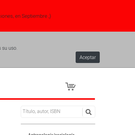
ciones, en Septiembre ;)
s su uso.
Aceptar