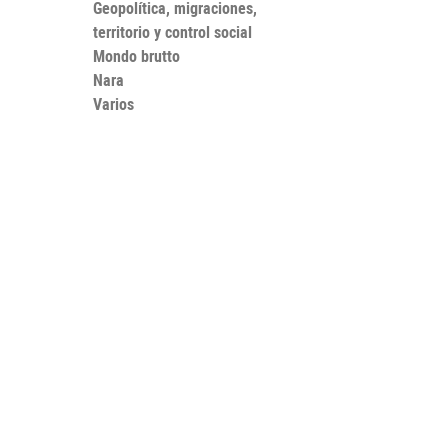
Geopolítica, migraciones,
territorio y control social
Mondo brutto
Nara
Varios