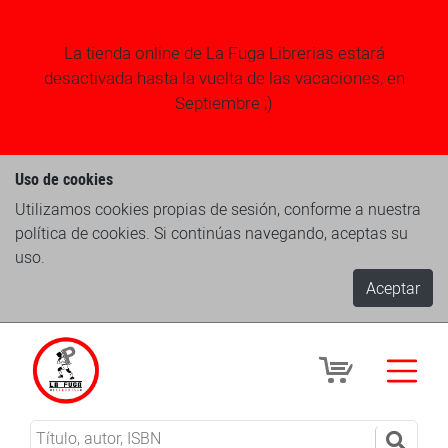
La tienda online de La Fuga Librerias estará
desactivada hasta la vuelta de las vacaciones, en
Septiembre ;)
Uso de cookies
Utilizamos cookies propias de sesión, conforme a nuestra
política de cookies. Si continúas navegando, aceptas su
uso.
Aceptar