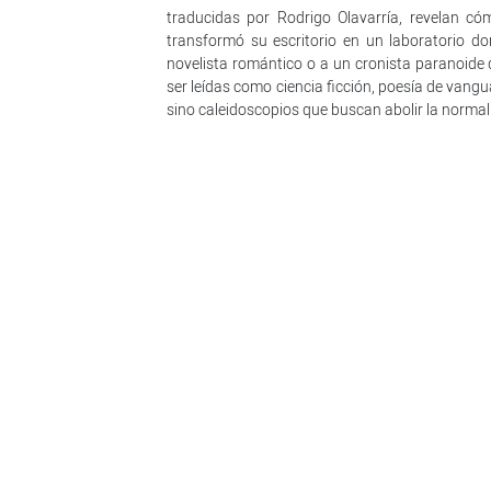
traducidas por Rodrigo Olavarría, revelan cóm
transformó su escritorio en un laboratorio do
novelista romántico o a un cronista paranoide 
ser leídas como ciencia ficción, poesía de vangu
sino caleidoscopios que buscan abolir la normal