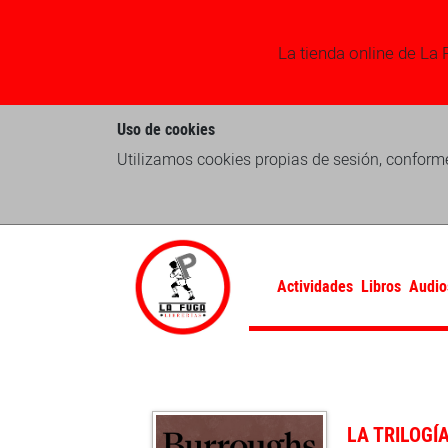
La tienda online de La 
Uso de cookies
Utilizamos cookies propias de sesión, conforme
Actividades
Libros
Audio
LA TRILOGÍ