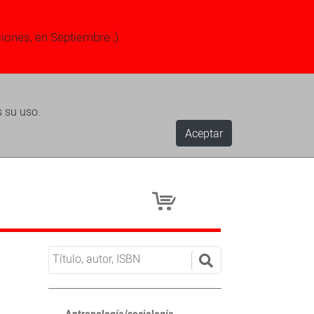
ciones, en Septiembre ;)
s su uso.
Aceptar