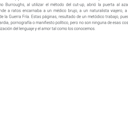
o Burroughs, al utilizar el método del cut-up, abrió la puerta al aza
nde a ratos encarnaba a un médico brujo, a un naturalista viajero, a
de la Guerra Fría. Estas páginas, resultado de un metódico trabajo, pue
ardia, pornografía o manifiesto político, pero no son ninguna de esas co
ización del lenguaje y el amor tal como los conocemos.