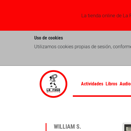
La tienda online de La 
Uso de cookies
Utilizamos cookies propias de sesión, conforme
Actividades
Libros
Audio
WILLIAM S.