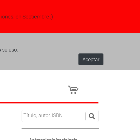
ciones, en Septiembre ;)
s su uso.
Aceptar