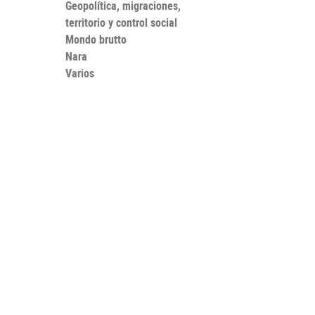
Geopolítica, migraciones,
territorio y control social
Mondo brutto
Nara
Varios