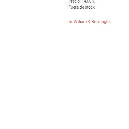
Precio: 14.00 €
Fuera de stock
William S. Burroughs