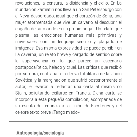
revoluciones, la censura, la disidencia y el exilio. En La
inundación Zamiatin nos lleva a un San Petersburgo con
el Neva desbordado, igual que el corazón de Sofia, una
mujer atormentada que vive un calvario al descubrir el
engaño de su marido en su propio hogar. Un relato que
plasma las emociones humanas más primitivas y
universales, con un lenguaje sencillo y plagado de
imágenes. Esa misma expresividad se puede percibir en
La caverna, un relato breve y cargado de sentido sobre
la supervivencia en lo que parece un escenario
postapocalíptico, helado y cruel. Las críticas que recibió
por su obra, contraria a la deriva totalitaria de la Unión
Soviética, y la marginación que sufrió posteriormente el
autor, le llevaron a redactar una carta al mismísimo
Stalin, solicitando exiliarse en Francia. Dicha carta se
incorpora a esta pequeña compilación, acompañada de
su escrito de renuncia a la Unión de Escritores y del
célebre texto breve «Tengo miedo».
Antropología/sociología