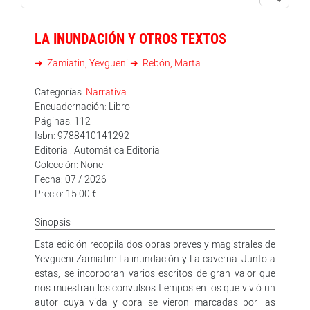
LA INUNDACIÓN Y OTROS TEXTOS
Zamiatin, Yevgueni
Rebón, Marta
Categorías:
Narrativa
Encuadernación: Libro
Páginas: 112
Isbn: 9788410141292
Editorial: Automática Editorial
Colección: None
Fecha: 07 / 2026
Precio: 15.00 €
Sinopsis
Esta edición recopila dos obras breves y magistrales de
Yevgueni Zamiatin: La inundación y La caverna. Junto a
estas, se incorporan varios escritos de gran valor que
nos muestran los convulsos tiempos en los que vivió un
autor cuya vida y obra se vieron marcadas por las