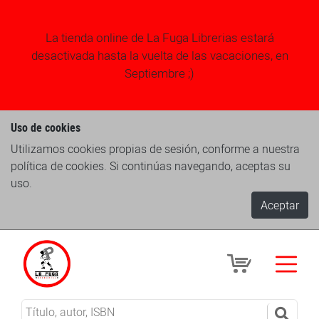
La tienda online de La Fuga Librerias estará
desactivada hasta la vuelta de las vacaciones, en
Septiembre ;)
Uso de cookies
Utilizamos cookies propias de sesión, conforme a nuestra
política de cookies. Si continúas navegando, aceptas su
uso.
Aceptar