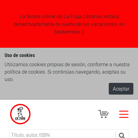
La tienda online de La Fuga Librerias estará
desactivada hasta la vuelta de las vacaciones, en
Septiembre ;)
Uso de cookies
Utilizamos cookies propias de sesión, conforme a nuestra
política de cookies. Si continúas navegando, aceptas su
uso.
Aceptar