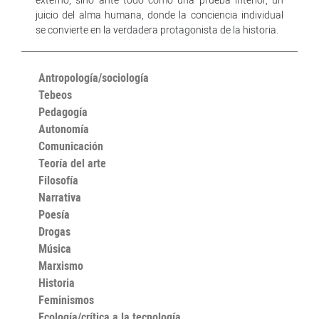
juicio del alma humana, donde la conciencia individual
se convierte en la verdadera protagonista de la historia.
Antropología/sociología
Tebeos
Pedagogía
Autonomía
Comunicación
Teoría del arte
Filosofía
Narrativa
Poesía
Drogas
Música
Marxismo
Historia
Feminismos
Ecología/crítica a la tecnología