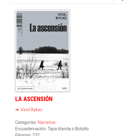
LA ASCENSIÓN
Vasil Bykau
Categorías:
Narrativa
Encuadernación: Tapa blanda o Bolsillo
Páginas: 232