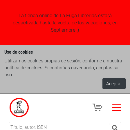
La tienda online de La Fuga Librerias estará
desactivada hasta la vuelta de las vacaciones, en
Septiembre ;)
Uso de cookies
Utilizamos cookies propias de sesión, conforme a nuestra
política de cookies. Si continúas navegando, aceptas su
uso.
Aceptar