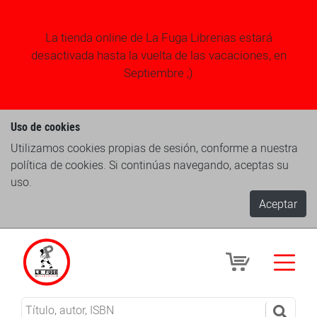
La tienda online de La Fuga Librerias estará
desactivada hasta la vuelta de las vacaciones, en
Septiembre ;)
Uso de cookies
Utilizamos cookies propias de sesión, conforme a nuestra
política de cookies. Si continúas navegando, aceptas su
uso.
Aceptar