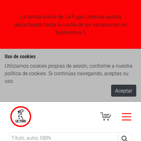
La tienda online de La Fuga Librerias estará
desactivada hasta la vuelta de las vacaciones, en
Septiembre ;)
Uso de cookies
Utilizamos cookies propias de sesión, conforme a nuestra
política de cookies. Si continúas navegando, aceptas su
uso.
Aceptar