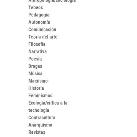
Antropología/sociología
Tebeos
Pedagogía
Autonomía
Comunicación
Teoría del arte
Filosofía
Narrativa
Poesía
Drogas
Música
Marxismo
Historia
Feminismos
Ecología/crítica a la
tecnología
Contracultura
Anarquismo
Revistas