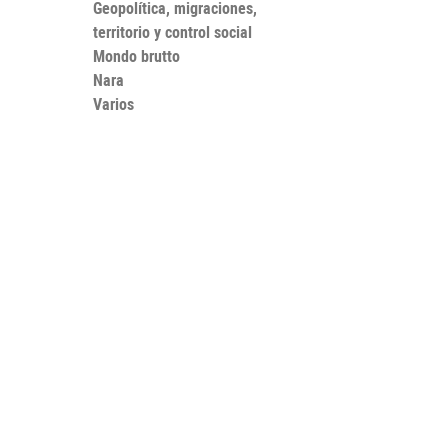
Geopolítica, migraciones,
territorio y control social
Mondo brutto
Nara
Varios