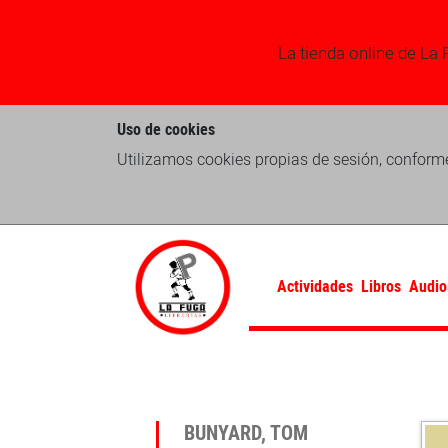
La tienda online de La 
Uso de cookies
Utilizamos cookies propias de sesión, conforme
Actividades
Libros
Audio
BUNYARD, TOM