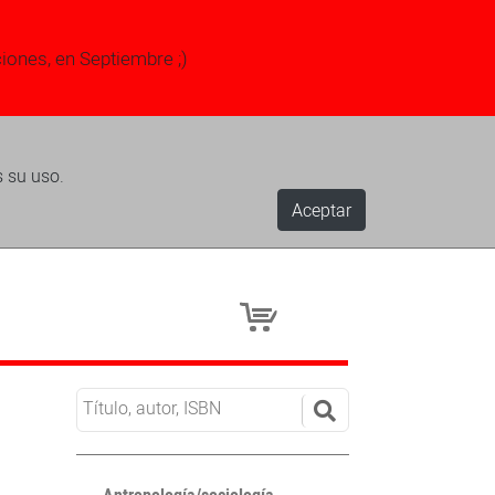
ciones, en Septiembre ;)
s su uso.
Aceptar