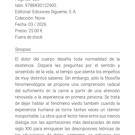
Isbn: 9788430122905
Editorial: Ediciones Sígueme, S. A.
Colección: None
Fecha: 03 / 2026
Precio: 25.00 €
Fuera de stock
Sinopsis
El dolor del cuerpo desafía toda normalidad de la
existencia. Dispara las preguntas por el sentido y
sinsentido de la vida, al tiempo que alienta los empeños
de muy distintos saberes. Sin embargo, solo la filosofía
fenomenológica se propone una comprensión radical
del sufrimiento en la carne a partir de una atención
renovada a la experiencia en primera persona. Se trata
de dejar hablar al fenómeno vivido también cuando la
experiencia humana se torna tantas veces un clamor
insoportable. La obra que el lector tiene entre sus manos
dialoga con las aportaciones más destacadas de este
siglo XXI para enriquecer las descripciones teóricas de
las situaciones de dolor; asimismo, se esfuerza por