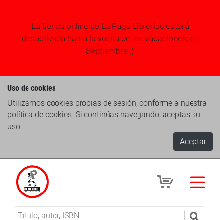
La tienda online de La Fuga Librerias estará
desactivada hasta la vuelta de las vacaciones, en
Septiembre ;)
Uso de cookies
Utilizamos cookies propias de sesión, conforme a nuestra
política de cookies. Si continúas navegando, aceptas su
uso.
Aceptar