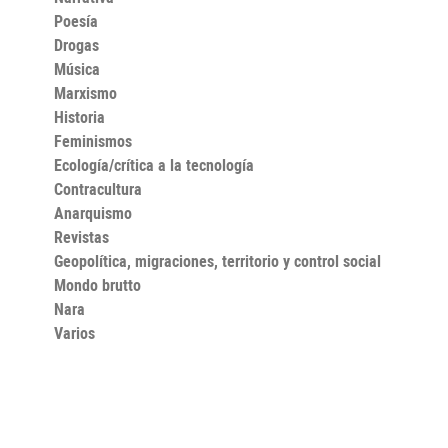
Poesía
Drogas
Música
Marxismo
Historia
Feminismos
Ecología/crítica a la tecnología
Contracultura
Anarquismo
Revistas
Geopolítica, migraciones, territorio y control social
Mondo brutto
Nara
Varios