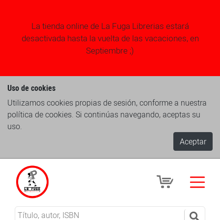
La tienda online de La Fuga Librerias estará
desactivada hasta la vuelta de las vacaciones, en
Septiembre ;)
Uso de cookies
Utilizamos cookies propias de sesión, conforme a nuestra
política de cookies. Si continúas navegando, aceptas su
uso.
Aceptar