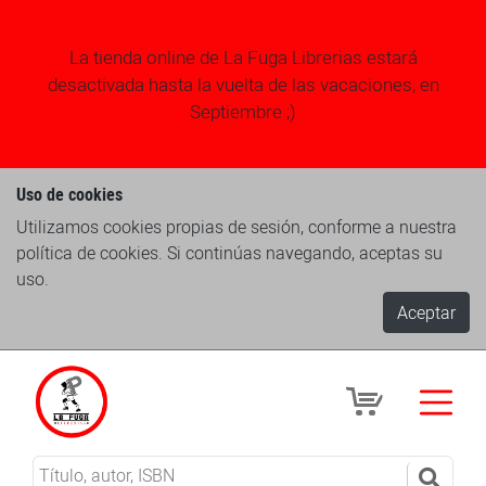
La tienda online de La Fuga Librerias estará
desactivada hasta la vuelta de las vacaciones, en
Septiembre ;)
Uso de cookies
Utilizamos cookies propias de sesión, conforme a nuestra
política de cookies. Si continúas navegando, aceptas su
uso.
Aceptar