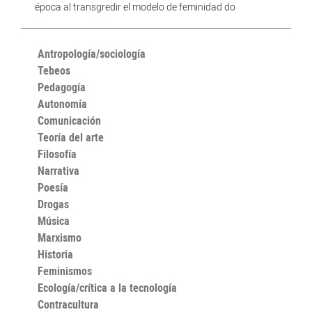
época al transgredir el modelo de feminidad do
Antropología/sociología
Tebeos
Pedagogía
Autonomía
Comunicación
Teoría del arte
Filosofía
Narrativa
Poesía
Drogas
Música
Marxismo
Historia
Feminismos
Ecología/crítica a la tecnología
Contracultura