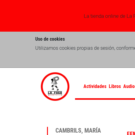
La tienda online de La 
Uso de cookies
Utilizamos cookies propias de sesión, conforme
Actividades
Libros
Audio
CAMBRILS, MARÍA
FE