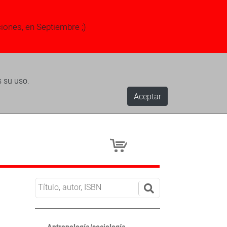
ciones, en Septiembre ;)
s su uso.
Aceptar