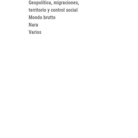
Geopolítica, migraciones,
territorio y control social
Mondo brutto
Nara
Varios