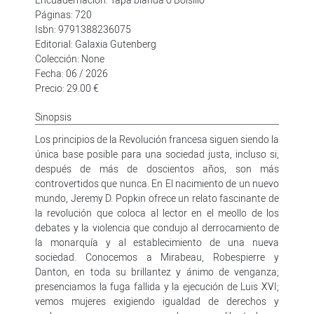
Páginas: 720
Isbn: 9791388236075
Editorial: Galaxia Gutenberg
Colección: None
Fecha: 06 / 2026
Precio: 29.00 €
Sinopsis
Los principios de la Revolución francesa siguen siendo la
única base posible para una sociedad justa, incluso si,
después de más de doscientos años, son más
controvertidos que nunca. En El nacimiento de un nuevo
mundo, Jeremy D. Popkin ofrece un relato fascinante de
la revolución que coloca al lector en el meollo de los
debates y la violencia que condujo al derrocamiento de
la monarquía y al establecimiento de una nueva
sociedad. Conocemos a Mirabeau, Robespierre y
Danton, en toda su brillantez y ánimo de venganza;
presenciamos la fuga fallida y la ejecución de Luis XVI;
vemos mujeres exigiendo igualdad de derechos y