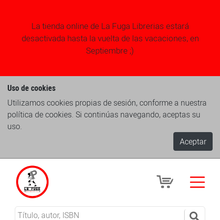
La tienda online de La Fuga Librerias estará
desactivada hasta la vuelta de las vacaciones, en
Septiembre ;)
Uso de cookies
Utilizamos cookies propias de sesión, conforme a nuestra
política de cookies. Si continúas navegando, aceptas su
uso.
Aceptar