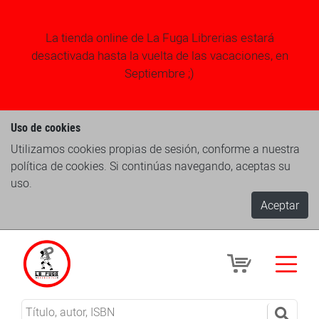
La tienda online de La Fuga Librerias estará
desactivada hasta la vuelta de las vacaciones, en
Septiembre ;)
Uso de cookies
Utilizamos cookies propias de sesión, conforme a nuestra
política de cookies. Si continúas navegando, aceptas su
uso.
Aceptar