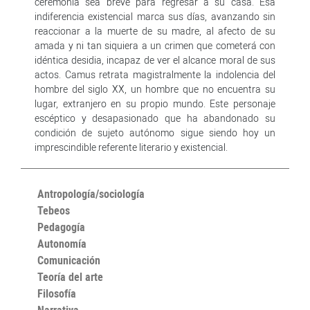
ceremonia sea breve para regresar a su casa. Esa
indiferencia existencial marca sus días, avanzando sin
reaccionar a la muerte de su madre, al afecto de su
amada y ni tan siquiera a un crimen que cometerá con
idéntica desidia, incapaz de ver el alcance moral de sus
actos. Camus retrata magistralmente la indolencia del
hombre del siglo XX, un hombre que no encuentra su
lugar, extranjero en su propio mundo. Este personaje
escéptico y desapasionado que ha abandonado su
condición de sujeto autónomo sigue siendo hoy un
imprescindible referente literario y existencial.
Antropología/sociología
Tebeos
Pedagogía
Autonomía
Comunicación
Teoría del arte
Filosofía
Narrativa