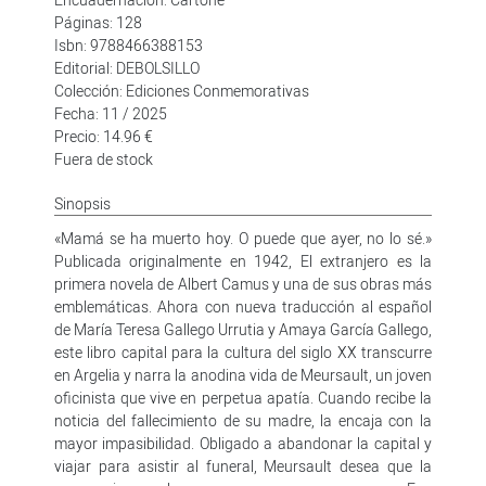
Páginas: 128
Isbn: 9788466388153
Editorial: DEBOLSILLO
Colección: Ediciones Conmemorativas
Fecha: 11 / 2025
Precio: 14.96 €
Fuera de stock
Sinopsis
«Mamá se ha muerto hoy. O puede que ayer, no lo sé.»
Publicada originalmente en 1942, El extranjero es la
primera novela de Albert Camus y una de sus obras más
emblemáticas. Ahora con nueva traducción al español
de María Teresa Gallego Urrutia y Amaya García Gallego,
este libro capital para la cultura del siglo XX transcurre
en Argelia y narra la anodina vida de Meursault, un joven
oficinista que vive en perpetua apatía. Cuando recibe la
noticia del fallecimiento de su madre, la encaja con la
mayor impasibilidad. Obligado a abandonar la capital y
viajar para asistir al funeral, Meursault desea que la