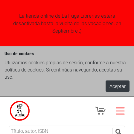
La tienda online de La Fuga Librerias estará
desactivada hasta la vuelta de las vacaciones, en
Septiembre ;)
Uso de cookies
Utilizamos cookies propias de sesión, conforme a nuestra
política de cookies. Si continúas navegando, aceptas su
uso.
Aceptar