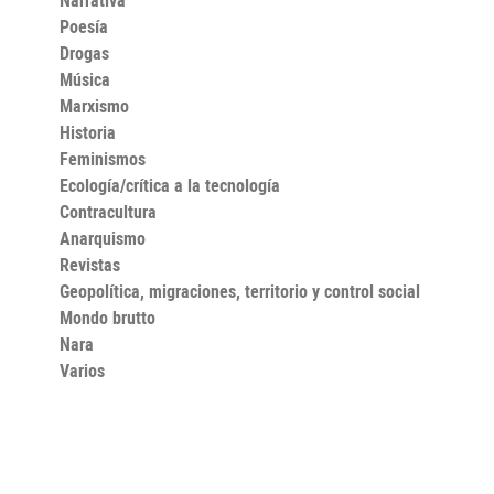
Poesía
Drogas
Música
Marxismo
Historia
Feminismos
Ecología/crítica a la tecnología
Contracultura
Anarquismo
Revistas
Geopolítica, migraciones, territorio y control social
Mondo brutto
Nara
Varios