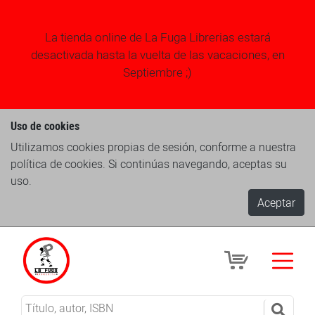
La tienda online de La Fuga Librerias estará
desactivada hasta la vuelta de las vacaciones, en
Septiembre ;)
Uso de cookies
Utilizamos cookies propias de sesión, conforme a nuestra
política de cookies. Si continúas navegando, aceptas su
uso.
Aceptar