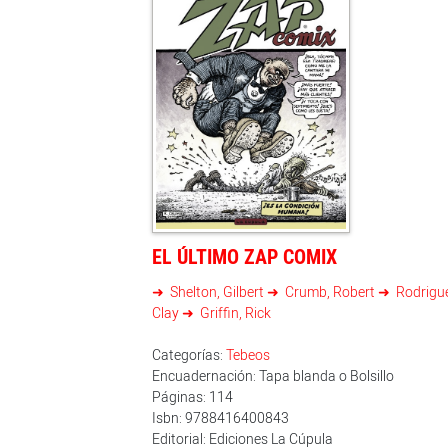
EL ÚLTIMO ZAP COMIX
Shelton, Gilbert
Crumb, Robert
Rodrigue
Clay
Griffin, Rick
Categorías:
Tebeos
Encuadernación: Tapa blanda o Bolsillo
Páginas: 114
Isbn: 9788416400843
Editorial: Ediciones La Cúpula