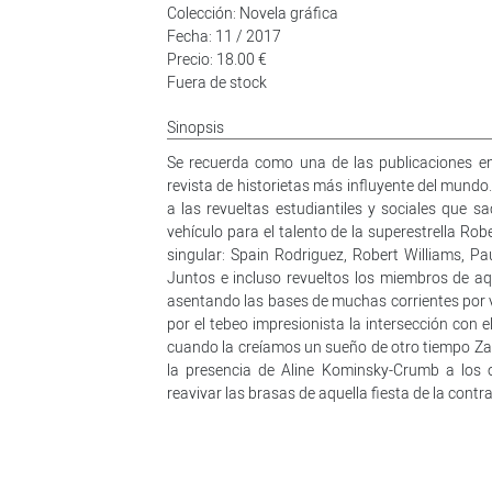
Colección: Novela gráfica
Fecha: 11 / 2017
Precio: 18.00 €
Fuera de stock
Sinopsis
Se recuerda como una de las publicaciones e
revista de historietas más influyente del mund
a las revueltas estudiantiles y sociales que s
vehículo para el talento de la superestrella R
singular: Spain Rodriguez, Robert Williams, Pau
Juntos e incluso revueltos los miembros de aqu
asentando las bases de muchas corrientes por v
por el tebeo impresionista la intersección con 
cuando la creíamos un sueño de otro tiempo Zap
la presencia de Aline Kominsky-Crumb a los 
reavivar las brasas de aquella fiesta de la contr