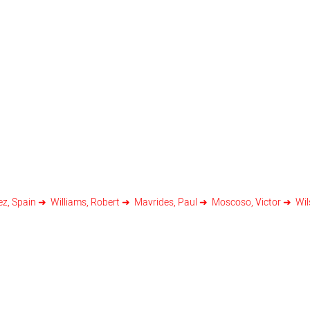
z, Spain
Williams, Robert
Mavrides, Paul
Moscoso, Victor
Wil