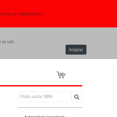
ciones, en Septiembre ;)
s su uso.
Aceptar