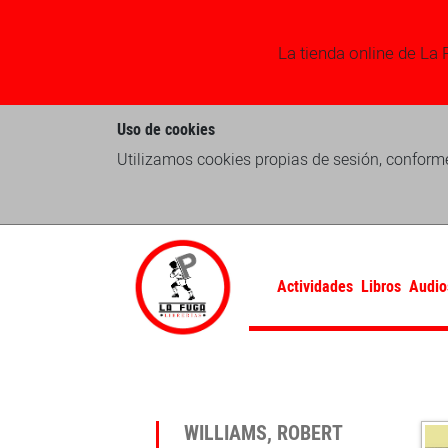
La tienda online de La 
Uso de cookies
Utilizamos cookies propias de sesión, conforme
Actividades
Libros
Audio
WILLIAMS, ROBERT