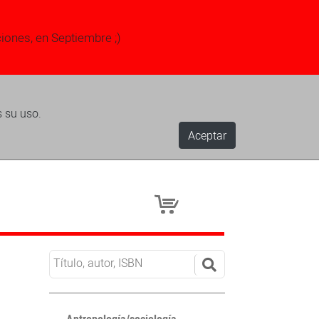
ciones, en Septiembre ;)
s su uso.
Aceptar