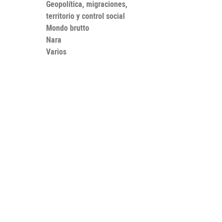
Geopolítica, migraciones,
territorio y control social
Mondo brutto
Nara
Varios