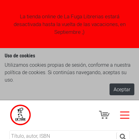
La tienda online de La Fuga Librerias estará
desactivada hasta la vuelta de las vacaciones, en
Septiembre ;)
Uso de cookies
Utilizamos cookies propias de sesión, conforme a nuestra
política de cookies. Si continúas navegando, aceptas su
uso.
Aceptar