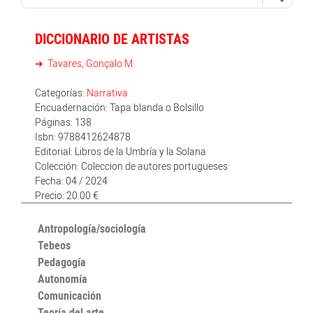
DICCIONARIO DE ARTISTAS
Tavares, Gonçalo M.
Categorías:
Narrativa
Encuadernación: Tapa blanda o Bolsillo
Páginas: 138
Isbn: 9788412624878
Editorial: Libros de la Umbría y la Solana
Colección: Coleccion de autores portugueses
Fecha: 04 / 2024
Precio: 20.00 €
Antropología/sociología
Tebeos
Pedagogía
Autonomía
Comunicación
Teoría del arte