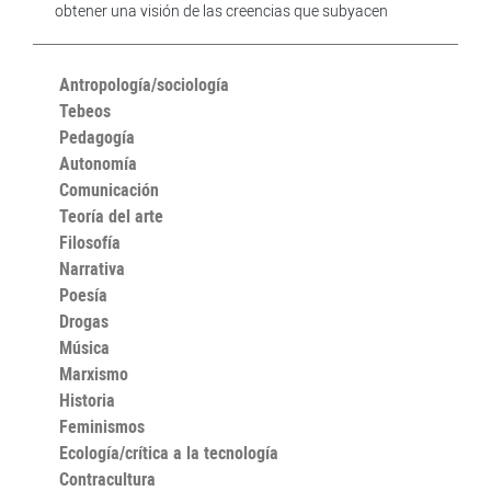
obtener una visión de las creencias que subyacen
Antropología/sociología
Tebeos
Pedagogía
Autonomía
Comunicación
Teoría del arte
Filosofía
Narrativa
Poesía
Drogas
Música
Marxismo
Historia
Feminismos
Ecología/crítica a la tecnología
Contracultura