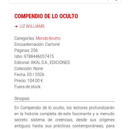
COMPENDIO DE LO OCULTO
LIZ WILLIAMS
Categorías:
Mondo brutto
Encuadernación: Cartoné
Páginas: 256
Isbn: 9788446057475
Editorial: AKAL S.A., EDICIONES
Colección: None
Fecha: 03 / 2026
Precio: 104.00 €
Fuera de stock
Sinopsis
En Compendio de lo oculto, los lectores profundizarán
en la historia completa de este fascinante y a menudo
secreto sistema de creencias, desde sus orígenes
antiguos hasta sus prácticas contemporáneas, para