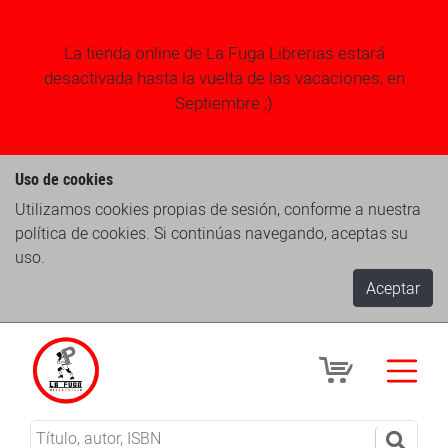
La tienda online de La Fuga Librerias estará
desactivada hasta la vuelta de las vacaciones, en
Septiembre ;)
Uso de cookies
Utilizamos cookies propias de sesión, conforme a nuestra
política de cookies. Si continúas navegando, aceptas su
uso.
Aceptar