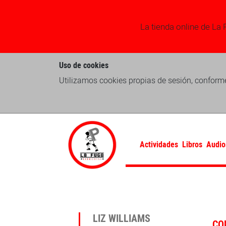
La tienda online de La 
Uso de cookies
Utilizamos cookies propias de sesión, conforme
Actividades
Libros
Audio
LIZ WILLIAMS
CO