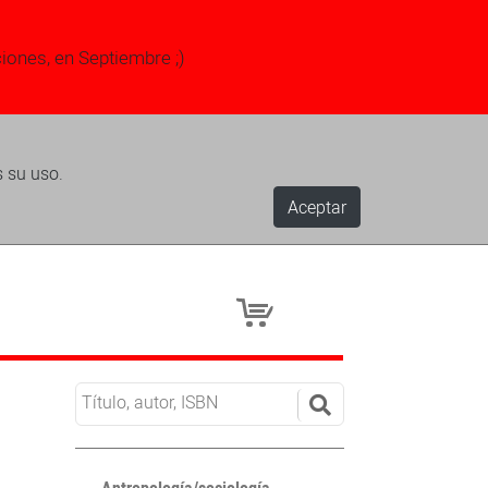
ciones, en Septiembre ;)
s su uso.
Aceptar