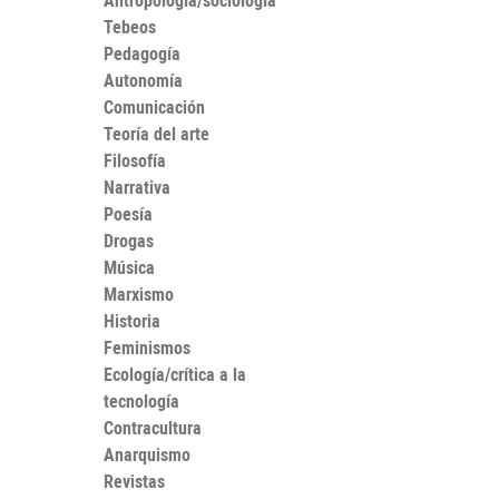
Antropología/sociología
Tebeos
Pedagogía
Autonomía
Comunicación
Teoría del arte
Filosofía
Narrativa
Poesía
Drogas
Música
Marxismo
Historia
Feminismos
Ecología/crítica a la
tecnología
Contracultura
Anarquismo
Revistas