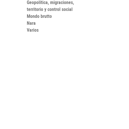
Geopolítica, migraciones,
territorio y control social
Mondo brutto
Nara
Varios