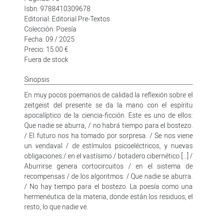
Isbn: 9788410309678
Editorial: Editorial Pre-Textos
Colección: Poesía
Fecha: 09 / 2025
Precio: 15.00 €
Fuera de stock
Sinopsis
En muy pocos poemarios de calidad la reflexión sobre el
zeitgeist del presente se da la mano con el espíritu
apocalíptico de la ciencia-ficción. Este es uno de ellos:
Que nadie se aburra, / no habrá tiempo para el bostezo.
/ El futuro nos ha tomado por sorpresa. / Se nos viene
un vendaval / de estímulos psicoeléctricos, y nuevas
obligaciones / en el vastísimo / botadero cibernético [...] /
Aburrirse genera cortocircuitos / en el sistema de
recompensas / de los algoritmos. / Que nadie se aburra.
/ No hay tiempo para el bostezo. La poesía como una
hermenéutica de la materia, donde están los residuos, el
resto, lo que nadie ve.