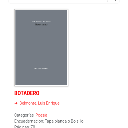
BOTADERO
Belmonte, Luis Enrique
Categorías:
Poesía
Encuadernación: Tapa blanda o Bolsillo
Páginas: 78