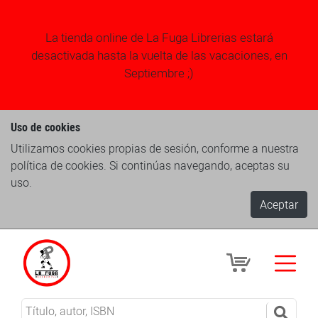
La tienda online de La Fuga Librerias estará
desactivada hasta la vuelta de las vacaciones, en
Septiembre ;)
Uso de cookies
Utilizamos cookies propias de sesión, conforme a nuestra
política de cookies. Si continúas navegando, aceptas su
uso.
Aceptar