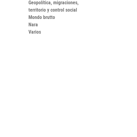
Geopolítica, migraciones,
territorio y control social
Mondo brutto
Nara
Varios