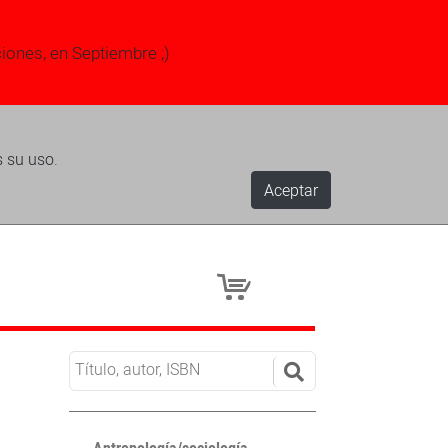
ciones, en Septiembre ;)
s su uso.
Aceptar