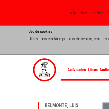
La tienda online de La 
Uso de cookies
Utilizamos cookies propias de sesión, conforme
Actividades
Libros
Audio
BELMONTE, LUIS