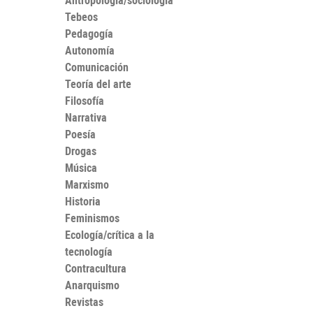
Antropología/sociología
Tebeos
Pedagogía
Autonomía
Comunicación
Teoría del arte
Filosofía
Narrativa
Poesía
Drogas
Música
Marxismo
Historia
Feminismos
Ecología/crítica a la
tecnología
Contracultura
Anarquismo
Revistas