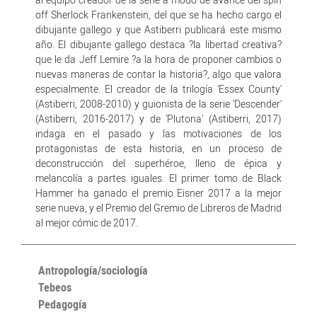
off Sherlock Frankenstein, del que se ha hecho cargo el
dibujante gallego y que Astiberri publicará este mismo
año. El dibujante gallego destaca ?la libertad creativa?
que le da Jeff Lemire ?a la hora de proponer cambios o
nuevas maneras de contar la historia?, algo que valora
especialmente. El creador de la trilogía 'Essex County'
(Astiberri, 2008-2010) y guionista de la serie 'Descender'
(Astiberri, 2016-2017) y de 'Plutona' (Astiberri, 2017)
indaga en el pasado y las motivaciones de los
protagonistas de esta historia, en un proceso de
deconstrucción del superhéroe, lleno de épica y
melancolía a partes iguales. El primer tomo de Black
Hammer ha ganado el premio Eisner 2017 a la mejor
serie nueva, y el Premio del Gremio de Libreros de Madrid
al mejor cómic de 2017.
Antropología/sociología
Tebeos
Pedagogía