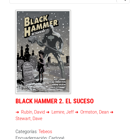
BLACK HAMMER 2. EL SUCESO
Rubín, David
Lemire, Jeff
Ormston, Dean
Stewart, Dave
Categorías:
Tebeos
Encuadernación: Cartoné