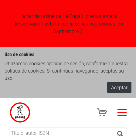
La tienda online de La Fuga Librerias estará
desactivada hasta la vuelta de las vacaciones, en
Septiembre ;)
Uso de cookies
Utilizamos cookies propias de sesión, conforme a nuestra
política de cookies. Si continúas navegando, aceptas su
uso.
Aceptar