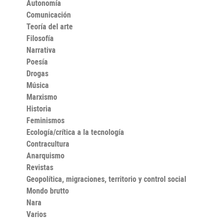
Autonomía
Comunicación
Teoría del arte
Filosofía
Narrativa
Poesía
Drogas
Música
Marxismo
Historia
Feminismos
Ecología/crítica a la tecnología
Contracultura
Anarquismo
Revistas
Geopolítica, migraciones, territorio y control social
Mondo brutto
Nara
Varios