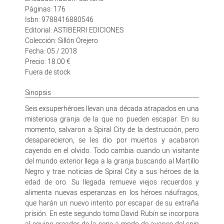
Páginas: 176
Isbn: 9788416880546
Editorial: ASTIBERRI EDICIONES
Colección: Sillón Orejero
Fecha: 05 / 2018
Precio: 18.00 €
Fuera de stock
Sinopsis
Seis exsuperhéroes llevan una década atrapados en una
misteriosa granja de la que no pueden escapar. En su
momento, salvaron a Spiral City de la destrucción, pero
desaparecieron, se les dio por muertos y acabaron
cayendo en el olvido. Todo cambia cuando un visitante
del mundo exterior llega a la granja buscando al Martillo
Negro y trae noticias de Spiral City a sus héroes de la
edad de oro. Su llegada remueve viejos recuerdos y
alimenta nuevas esperanzas en los héroes náufragos,
que harán un nuevo intento por escapar de su extraña
prisión. En este segundo tomo David Rubín se incorpora
al equipo creador de la serie a modo de avance del spin