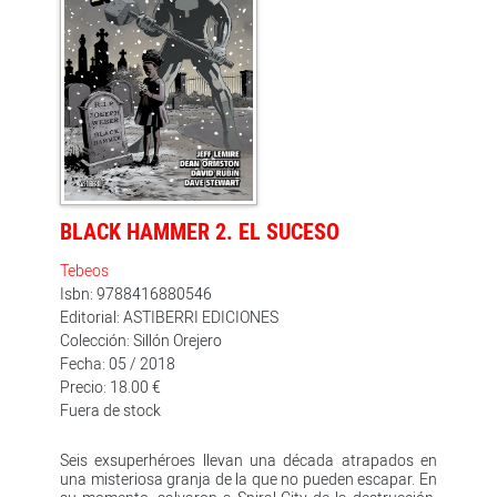
BLACK HAMMER 2. EL SUCESO
Tebeos
Isbn: 9788416880546
Editorial: ASTIBERRI EDICIONES
Colección: Sillón Orejero
Fecha: 05 / 2018
Precio: 18.00 €
Fuera de stock
Seis exsuperhéroes llevan una década atrapados en
una misteriosa granja de la que no pueden escapar. En