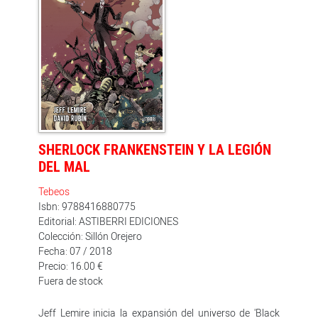
vuelta a ese mundo de autodestrucción que tratan de
dejar atrás.
SHERLOCK FRANKENSTEIN Y LA LEGIÓN
DEL MAL
Tebeos
Isbn: 9788416880775
Editorial: ASTIBERRI EDICIONES
Colección: Sillón Orejero
Fecha: 07 / 2018
Precio: 16.00 €
Fuera de stock
Jeff Lemire inicia la expansión del universo de 'Black