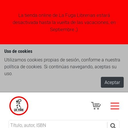
La tienda online de La Fuga Librerias estará
desactivada hasta la vuelta de las vacaciones, en
Septiembre ;)
Uso de cookies
Utilizamos cookies propias de sesión, conforme a nuestra
política de cookies. Si continúas navegando, aceptas su
uso.
Aceptar