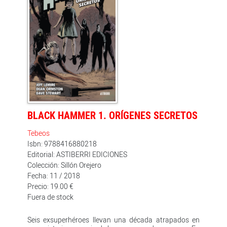
para adquirir los derechos cinematográficos, que,
finalmente, fueron comprados por Sony. Asimismo, la
trilogía 'Essex County', de Jeff Lemire, formada por
'Historias de la granja' (Astiberri, 2008), 'Historias de
fantasmas' (Astiberri, 2009) y 'La enfermera rural'
(Astiberri, 2010), se convertirá en serie de televisión.
BLACK HAMMER 1. ORÍGENES SECRETOS
Tebeos
Isbn: 9788416880218
Editorial: ASTIBERRI EDICIONES
Colección: Sillón Orejero
Fecha: 11 / 2018
Precio: 19.00 €
Fuera de stock
Seis exsuperhéroes llevan una década atrapados en